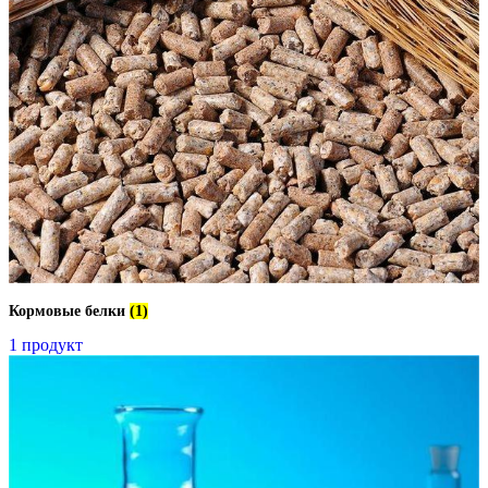
Кормовые белки
(1)
1 продукт