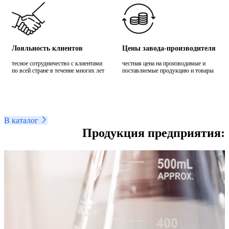
Лояльность клиентов
Цены завода-производителя
тесное сотрудничество с клиентами
честная цена на производимые и
по всей стране в течение многих лет
поставляемые продукцию и товары
В каталог
Продукция предприятия: