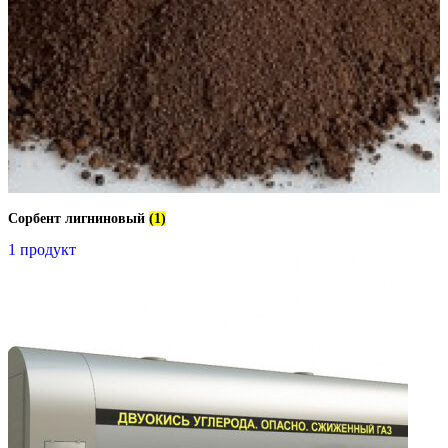
Сорбент лигниновый
(1)
1 продукт