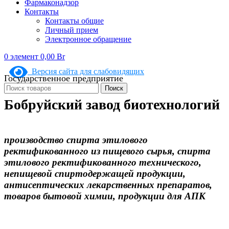
Фармаконадзор
Контакты
Контакты общие
Личный прием
Электронное обращение
0
элемент
0,00
Br
Версия сайта для слабовидящих
Государственное предприятие
Поиск
Бобруйский завод биотехнологий
производство спирта этилового
ректификованного из пищевого сырья, спирта
этилового ректификованного технического,
непищевой спиртодержащей продукции,
антисептических лекарственных препаратов,
товаров бытовой химии, продукции для АПК