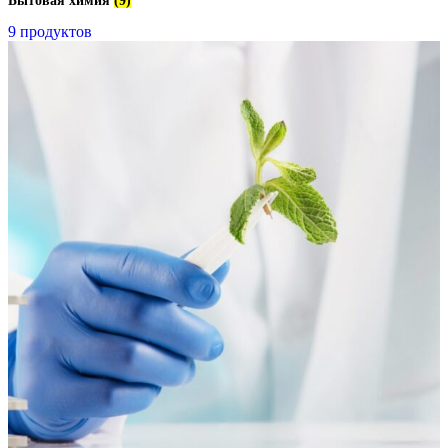
Бытовая химия
(9)
9 продуктов