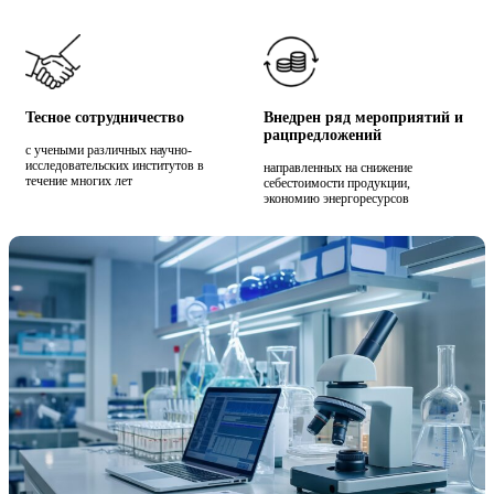
Тесное сотрудничество
Внедрен ряд мероприятий и
рацпредложений
с учеными различных научно-
исследовательских институтов в
направленных на снижение
течение многих лет
себестоимости продукции,
экономию энергоресурсов